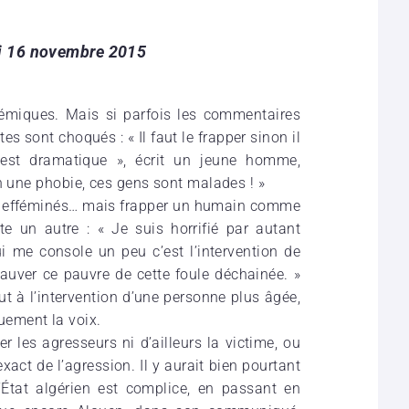
i 16 novembre 2015
lémiques. Mais si parfois les commentaires
es sont choqués : « Il faut le frapper sinon il
’est dramatique », écrit un jeune homme,
n une phobie, ces gens sont malades ! »
s efféminés… mais frapper un humain comme
e un autre : « Je suis horrifié par autant
i me console un peu c’est l’intervention de
auver ce pauvre de cette foule déchainée. »
ut à l’intervention d’une personne plus âgée,
ement la voix.
er les agresseurs ni d’ailleurs la victime, ou
exact de l’agression. Il y aurait bien pourtant
’État algérien est complice, en passant en