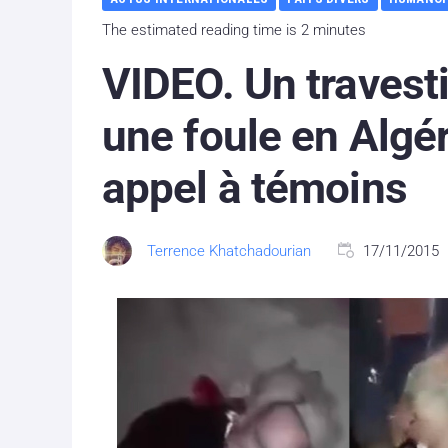
The estimated reading time is 2 minutes
VIDEO. Un travest
une foule en Algér
appel à témoins
Terrence Khatchadourian
17/11/2015