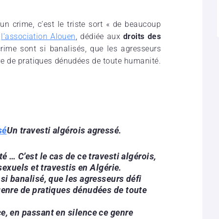
n crime, c’est le triste sort « de beaucoup
e
l’association Alouen
, dédiée aux
droits des
crime sont si banalisés, que les agresseurs
enre de pratiques dénudées de toute humanité.
sé
Un travesti algérois agressé.
té … C’est le cas de ce travesti algérois,
uels et travestis en Algérie.
 si banalisé, que les agresseurs défi
 genre de pratiques dénudées de toute
ce, en passant en silence ce genre