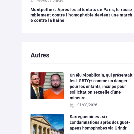
Previous article
Montpellier : Après les attentats de Paris, le rasse
mblement contre l’homophobie devient une march
e contre la haine
Autres
Un élu républicain, qui présentait
les LGBTQ+ comme un danger
pour les enfants, inculpé pour
sollicitation sexuelle d’une
mineure
01/08/2026
Sarreguemines : six
condamnations après des guet-
apens homophobes via Grindr