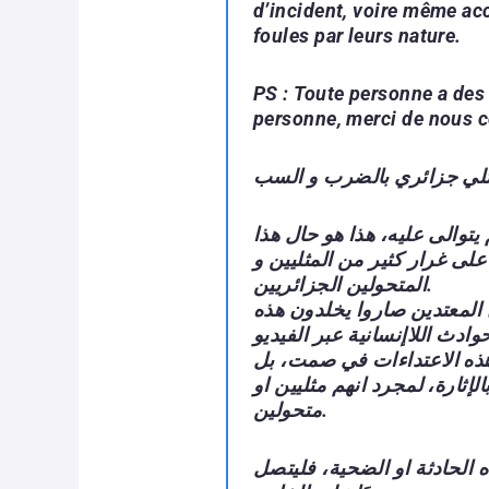
d’incident, voire même ac
foules par leurs nature.
PS : Toute personne a des 
personne, merci de nous c
مثلي جزائري بالضرب و السب
والى عليه، هذا هو حال هذا
على غرار كثير من المثليين و
المتحولين الجزائريين.
 المعتدين صاروا يخلدون هذه
هذه الاعتداءات في صمت، بل
لإثارة، لمجرد انهم مثليين او
متحولين.
لحادثة او الضحية، فليتصل