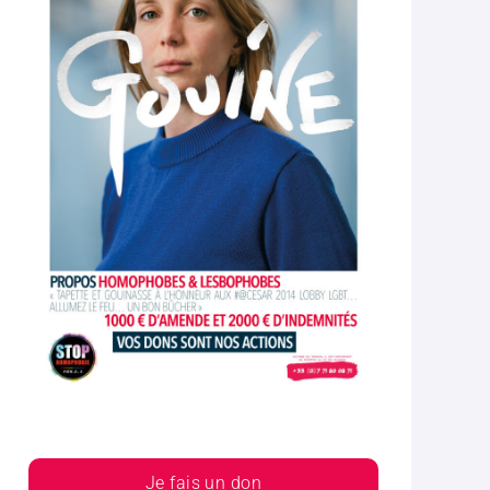
Je fais un don