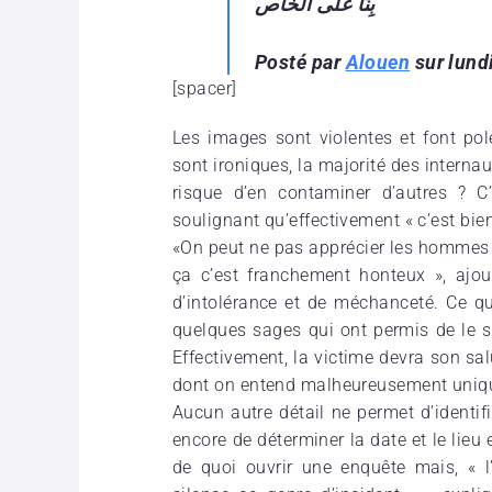
بِنَا على الخاص
Posté par
Alouen
sur lund
[spacer]
Les images sont violentes et font po
sont ironiques, la majorité des internaut
risque d’en contaminer d’autres ? C
soulignant qu’effectivement « c’est bie
«On peut ne pas apprécier les homme
ça c’est franchement honteux », ajout
d’intolérance et de méchanceté. Ce qu
quelques sages qui ont permis de le s
Effectivement, la victime devra son sal
dont on entend malheureusement uniqu
Aucun autre détail ne permet d’identifi
encore de déterminer la date et le lieu 
de quoi ouvrir une enquête mais, « l