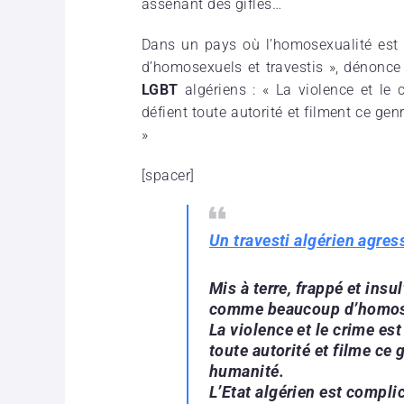
assénant des gifles…
Dans un pays où l’homosexualité est u
d’homosexuels et travestis », dénonc
LGBT
algériens : « La violence et le 
défient toute autorité et filment ce g
»
[spacer]
Un travesti algérien agres
Mis à terre, frappé et insul
comme beaucoup d’homosex
La violence et le crime est
toute autorité et filme ce
humanité.
L’Etat algérien est compli