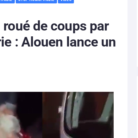
i roué de coups par
ie : Alouen lance un