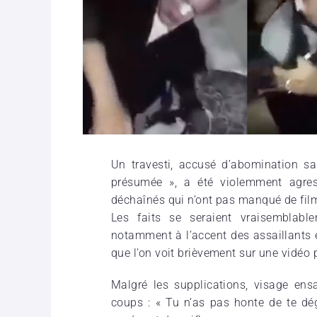
Un travesti, accusé d’abomination s
présumée », a été violemment agres
déchaînés qui n’ont pas manqué de film
Les faits se seraient vraisemblable
notamment à l’accent des assaillants e
que l’on voit brièvement sur une vidéo 
Malgré les supplications, visage ensa
coups : « Tu n’as pas honte de te dég