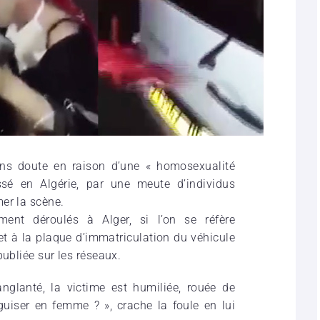
ans doute en raison d’une « homosexualité
sé en Algérie, par une meute d’individus
er la scène.
ment déroulés à Alger, si l’on se réfère
t à la plaque d’immatriculation du véhicule
publiée sur les réseaux.
nglanté, la victime est humiliée, rouée de
uiser en femme ? », crache la foule en lui