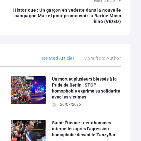
Next article
Historique : Un garçon en vedette dans la nouvelle
campagne Mattel pour promouvoir la Barbie Mosc
hino (VIDEO)
Related Articles
More from Author
Un mort et plusieurs blessés à la
Pride de Berlin : STOP
homophobie exprime sa solidarité
avec les victimes
26/07/2026
Saint-Étienne : deux hommes
interpellés après l’agression
homophobe devant le ZanzyBar