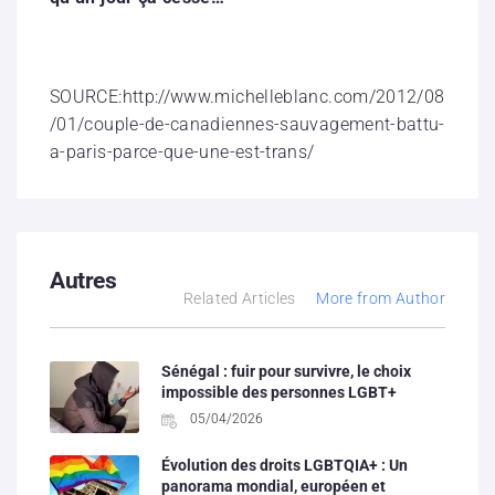
SOURCE:http://www.michelleblanc.com/2012/08
/01/couple-de-canadiennes-sauvagement-battu-
a-paris-parce-que-une-est-trans/
Autres
Related Articles
More from Author
Sénégal : fuir pour survivre, le choix
impossible des personnes LGBT+
05/04/2026
Évolution des droits LGBTQIA+ : Un
panorama mondial, européen et