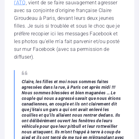
l’ATQ
, vient de se faire sauvagement agresser
avec sa conjointe d’origine française Claire
Giroudeau à Paris, devant leurs deux jeunes
filles. Je suis si troublée et sous le choc que je
préfère recopier ici les messages Facebook et
les photos qu’elle m’a fait parvenir et/ou posté
sur mur Facebook (avec sa permission de
diffuser).
Claire, les filles et moi nous sommes faites
agressées dans la rue, à Paris cet après midi !!!
Nous sommes blessées et bien maganées … Le
couple qui nous a agressé savait que nous étions
canadiennes, en couple et ils ont clairement dit
que j’étais un gars a qui ont avait enlevé les
couilles et qu’ils allaient nous rentrer dedans. Ils
ont délibérément ouvert les fenêtres de leurs
véhicule pour que leur pitbull et leur rottweiller
nous attaquent. Ils m’ont frappé à terre à coup de
pied et ils ont tenté de me tué en m’étranglant avec