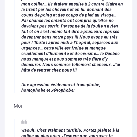
mon collier… Ils étaient ensuite à 2 contre Claire en
la tirant par les cheveux et en lui donnant des
coups de poing et des coups de pied au visage…
Par chance les enfants ont compris qu’elles ne
devaient pas sortir. Personne de la foulle n’a rien
fait et on s’est même fait dire à plusieurs reprises
de rentrer dans notre pays !!! Nous avons eu très
peur ! Toute l’après midi à l’hôpital, séparées aux
urgences… cette ville est froide et manque
cruellement d’humanité et de civisme… le Québec
nous manque et nous sommes très fière d’y
demeurer. Nous sommes tellement chanceux. J’ai
hâte de rentrer chez nous !!!
Une agression évidemment transphobe,
homophobe et xénophobe!
Moi
waouh. C’est vraiment terrible. Portez plainte à la
police au plus criss. J’espère que vous avez le