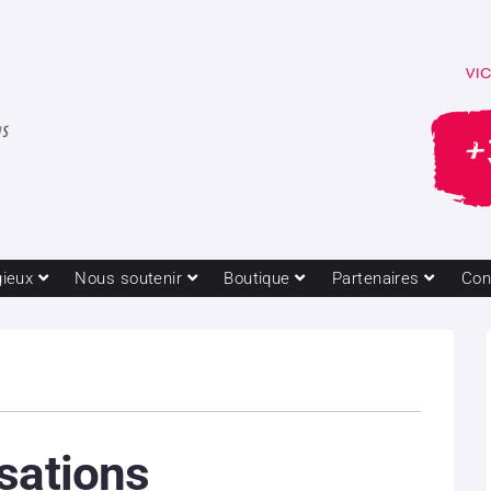
gieux
Nous soutenir
Boutique
Partenaires
Con
sations