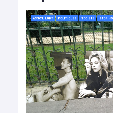
ASSOS. LGBT
POLITIQUES
SOCIÉTÉ
STOP H