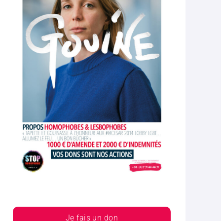
Je fais un don