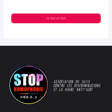
Je fais un don