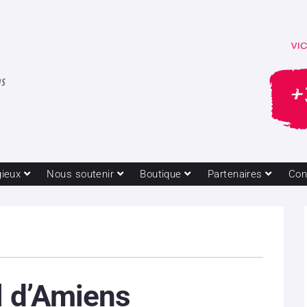
gieux
Nous soutenir
Boutique
Partenaires
Con
l d’Amiens