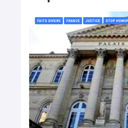
FAITS DIVERS
FRANCE
JUSTICE
STOP HOMO