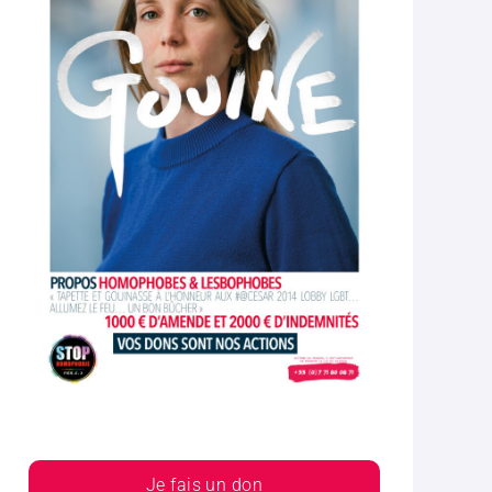
Je fais un don