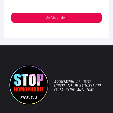
Je fais un don