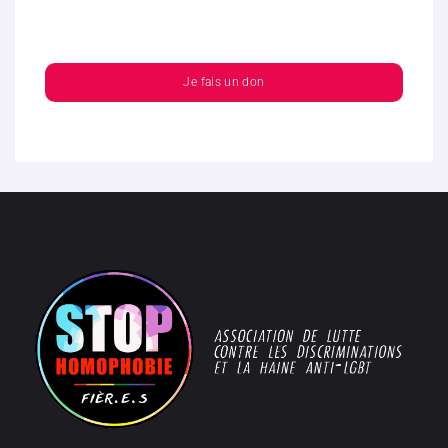
Je fais un don