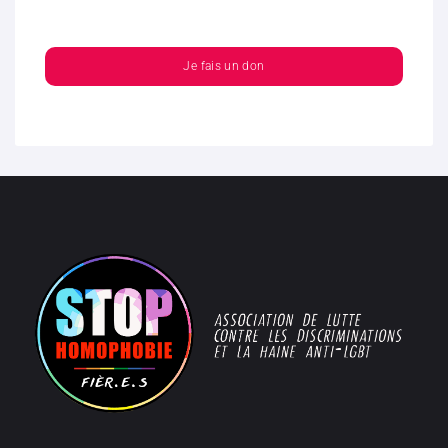
Je fais un don