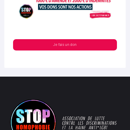
Je fais un don