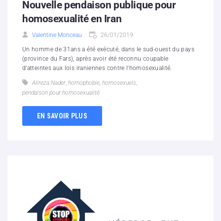
Nouvelle pendaison publique pour
homosexualité en Iran
Valentine Monceau
26/01/2019
Un homme de 31ans a été exécuté, dans le sud-ouest du pays
(province du Fars), après avoir été reconnu coupable
d’atteintes aux lois iraniennes contre l'homosexualité.
Alireza Nader
,
homophobie
,
homosexuels
,
pendaison pour homosexualité
EN SAVOIR PLUS