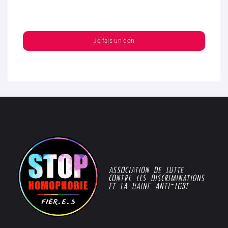
Je fais un don