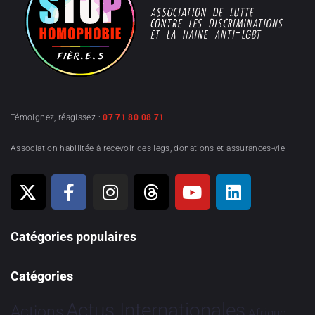
Témoignez, réagissez :
07 71 80 08 71
Association habilitée à recevoir des legs, donations et assurances-vie
Catégories populaires
Catégories
Actus Internationales
Actions
Afrique