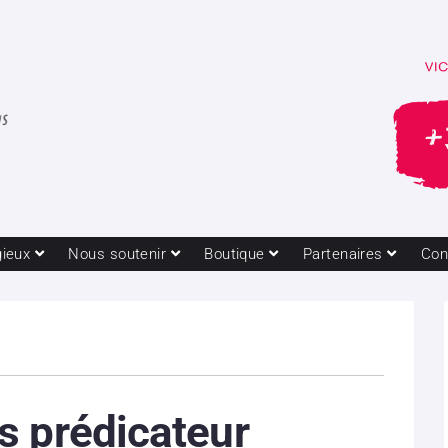
gieux
Nous soutenir
Boutique
Partenaires
Con
s prédicateur