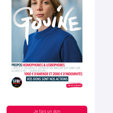
Je fais un don