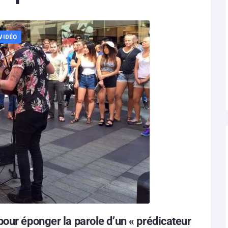
VIDÉO
our éponger la parole d’un « prédicateur