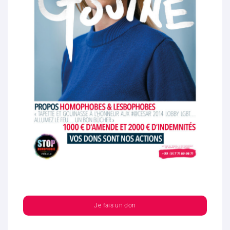
Je fais un don