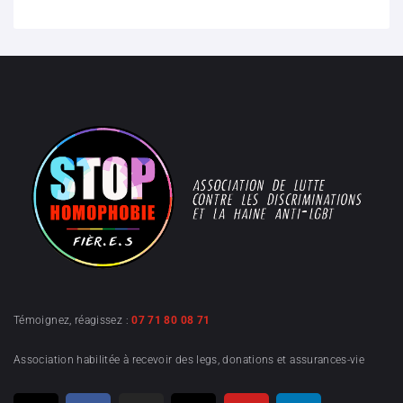
Témoignez, réagissez :
07 71 80 08 71
Association habilitée à recevoir des legs, donations et assurances-vie