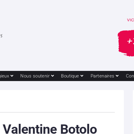
gieux
Nous soutenir
Boutique
Partenaires
Con
 Valentine Botolo