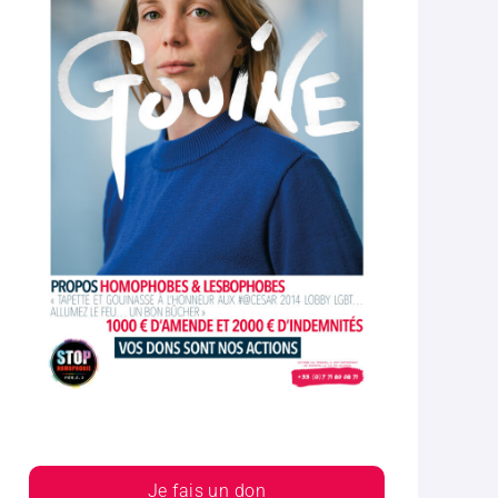
Je fais un don