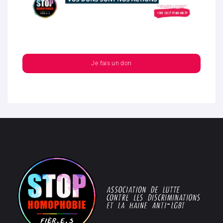
Je fais un don