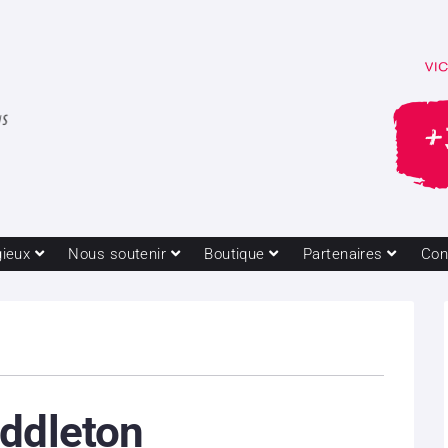
gieux
Nous soutenir
Boutique
Partenaires
Con
iddleton