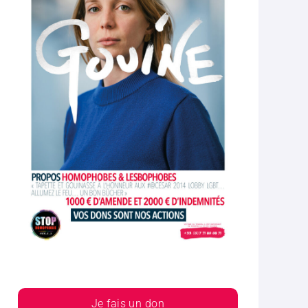
Je fais un don