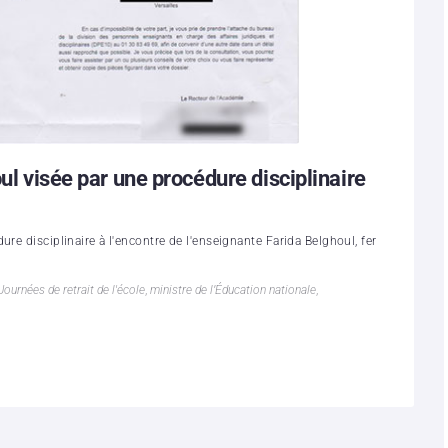
oul visée par une procédure disciplinaire
re disciplinaire à l'encontre de l'enseignante Farida Belghoul, fer
Journées de retrait de l'école
,
ministre de l’Éducation nationale
,