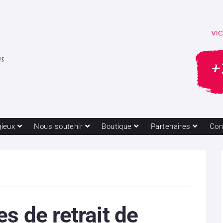
gieux
Nous soutenir
Boutique
Partenaires
Con
s de retrait de