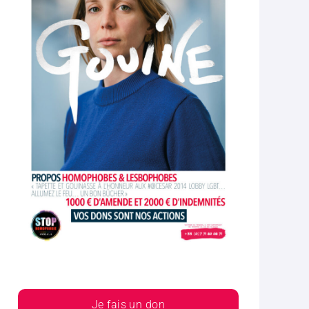
Je fais un don