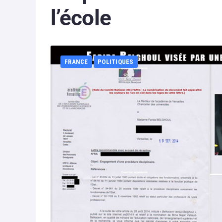
l’école
FRANCE
POLITIQUES