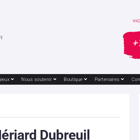
gieux
Nous soutenir
Boutique
Partenaires
Con
Hériard Dubreuil