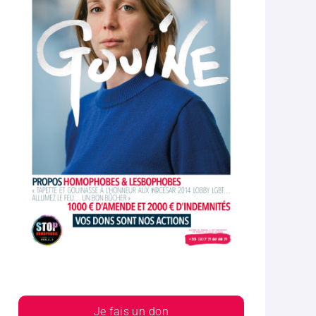
Je fais un don