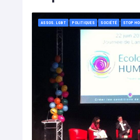
ASSOS. LGBT
POLITIQUES
SOCIÉTÉ
STOP H