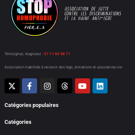
Témoignez, réagissez :
07 71 80 08 71
Association habilitée à recevoir des legs, donations et assurances-vie
Catégories populaires
Catégories