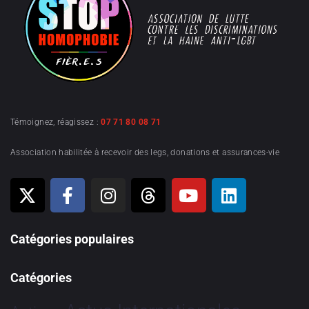
Témoignez, réagissez :
07 71 80 08 71
Association habilitée à recevoir des legs, donations et assurances-vie
Catégories populaires
Catégories