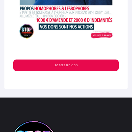
Je fais un don