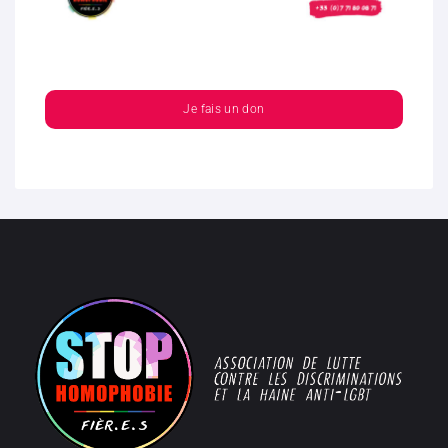
Je fais un don