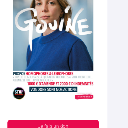
Je fais un don