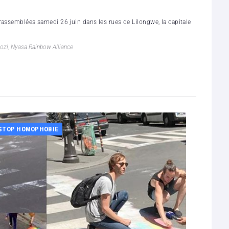
rassemblées samedi 26 juin dans les rues de Lilongwe, la capitale
ozi
,
Nyasa Rainbow Alliance
STOP HOMOPHOBIE