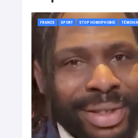
FRANCE
SPORT
STOP HOMOPHOBIE
TÉMOIG