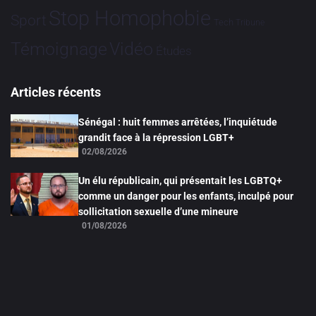
Stop Homophobie
Sport
Tech
Tribune
Vidéo
Témoignage
Études
Articles récents
Sénégal : huit femmes arrêtées, l’inquiétude
grandit face à la répression LGBT+
02/08/2026
Un élu républicain, qui présentait les LGBTQ+
comme un danger pour les enfants, inculpé pour
sollicitation sexuelle d’une mineure
01/08/2026