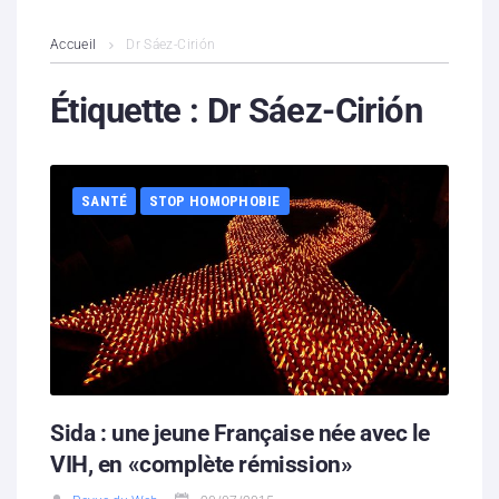
L’association
Accueil
Dr Sáez-Cirión
Contenus litigieux
Étiquette :
Dr Sáez-Cirión
Nous soutenir
SANTÉ
STOP HOMOPHOBIE
Boutique
Partenaires
Contacts
Hébergement solidaire
Sida : une jeune Française née avec le
VIH, en «complète rémission»