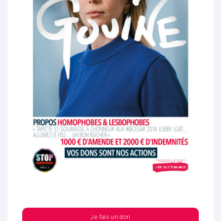
Je fais un don