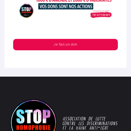
Je fais un don