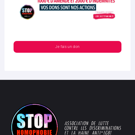
Je fais un don