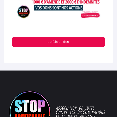
Je fais un don