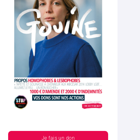
Je fais un don