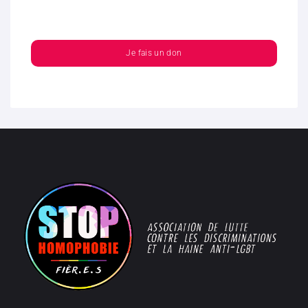
Je fais un don