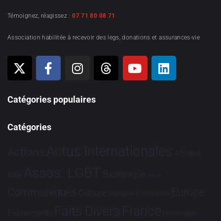
Témoignez, réagissez :
07 71 80 08 71
Association habilitée à recevoir des legs, donations et assurances-vie
Catégories populaires
Catégories
Actus Internationales
Actions
Afrique
Assos. LGBT
Bioéthique
Asie
Brève
Communiqués
Europe
Culture
Dialogues France-Brésil
France
Faits Divers
Evénements
Hommage