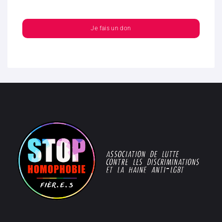
Je fais un don