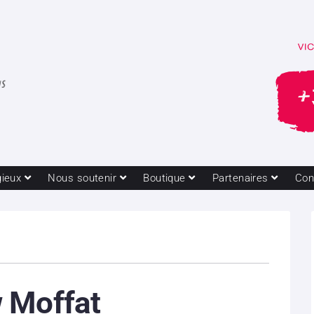
gieux
Nous soutenir
Boutique
Partenaires
Con
 Moffat