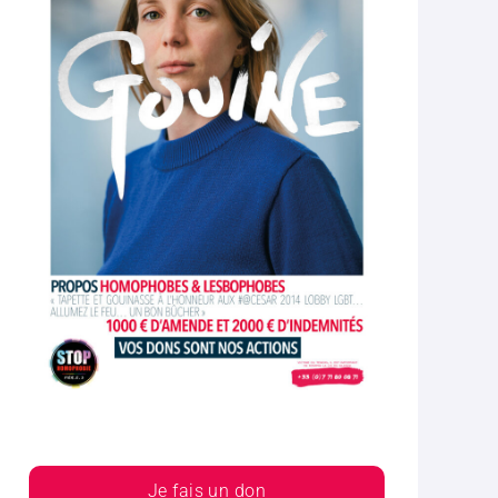
Je fais un don