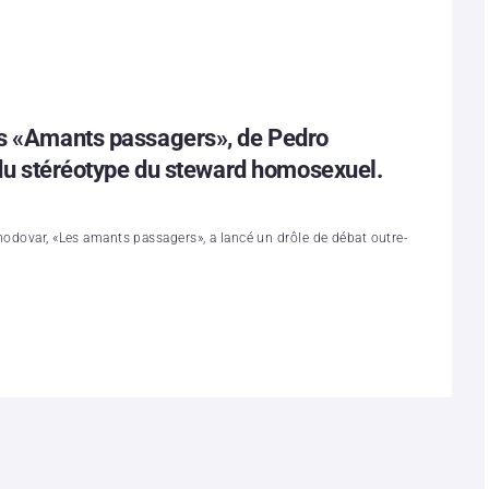
es «Amants passagers», de Pedro
e du stéréotype du steward homosexuel.
modovar, «Les amants passagers», a lancé un drôle de débat outre-