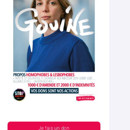
Je fais un don