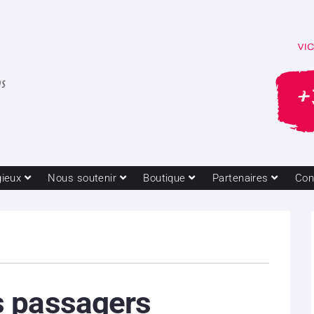
gieux
Nous soutenir
Boutique
Partenaires
Con
 passagers