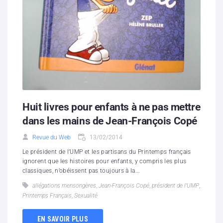
Huit livres pour enfants à ne pas mettre
dans les mains de Jean-François Copé
Revue du Web
13/02/2014
Le président de l’UMP et les partisans du Printemps français
ignorent que les histoires pour enfants, y compris les plus
classiques, n’obéissent pas toujours à la...
allégations mensongères
,
Jean-François Copé
,
président de l'UMP
,
Printemps Français
,
Sexualité
EN SAVOIR PLUS