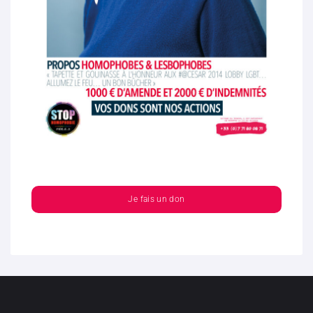
Je fais un don