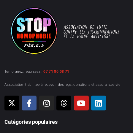
Témoignez, réagissez :
07 71 80 08 71
Association habilitée à recevoir des legs, donations et assurances-vie
Catégories populaires