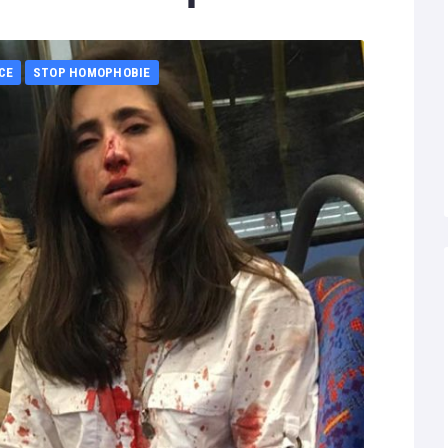
CE
STOP HOMOPHOBIE