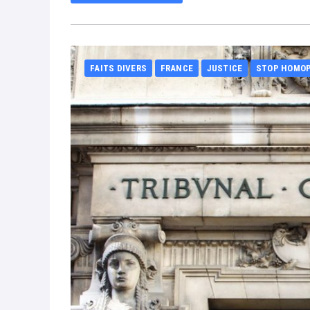
FAITS DIVERS
FRANCE
JUSTICE
STOP HOMO