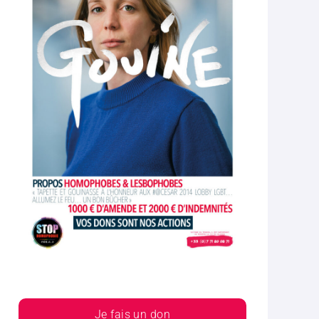
Je fais un don