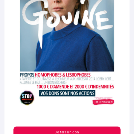
Je fais un don