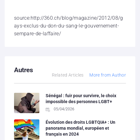
source:http://360.ch/blog/magazine/2012/08/g
ays-exclus-du-don-du-sang-le-gouvernement-
sempare-de-laffaire/
Autres
Related Articles
More from Author
Sénégal : fuir pour survivre, le choix
impossible des personnes LGBT+
05/04/2026
Évolution des droits LGBTQIA+ : Un
panorama mondial, européen et
français en 2024