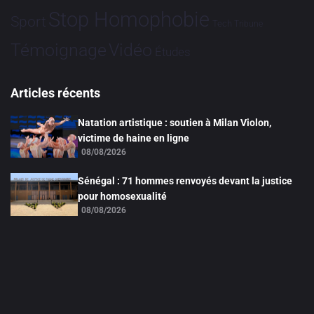
Stop Homophobie
Sport
Tech
Tribune
Vidéo
Témoignage
Études
Articles récents
Natation artistique : soutien à Milan Violon,
victime de haine en ligne
08/08/2026
Sénégal : 71 hommes renvoyés devant la justice
pour homosexualité
08/08/2026