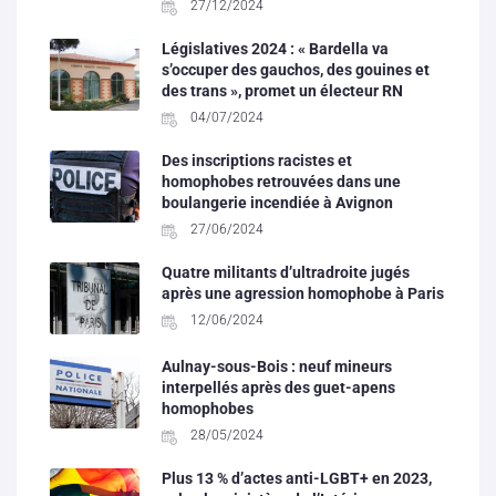
27/12/2024
Législatives 2024 : « Bardella va
s’occuper des gauchos, des gouines et
des trans », promet un électeur RN
04/07/2024
Des inscriptions racistes et
homophobes retrouvées dans une
boulangerie incendiée à Avignon
27/06/2024
Quatre militants d’ultradroite jugés
après une agression homophobe à Paris
12/06/2024
Aulnay-sous-Bois : neuf mineurs
interpellés après des guet-apens
homophobes
28/05/2024
Plus 13 % d’actes anti-LGBT+ en 2023,