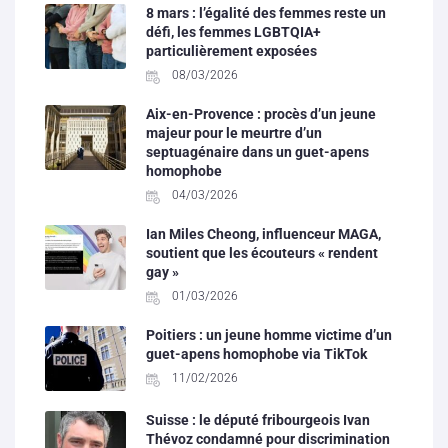
8 mars : l’égalité des femmes reste un
défi, les femmes LGBTQIA+
particulièrement exposées
08/03/2026
Aix-en-Provence : procès d’un jeune
majeur pour le meurtre d’un
septuagénaire dans un guet-apens
homophobe
04/03/2026
Ian Miles Cheong, influenceur MAGA,
soutient que les écouteurs « rendent
gay »
01/03/2026
Poitiers : un jeune homme victime d’un
guet-apens homophobe via TikTok
11/02/2026
Suisse : le député fribourgeois Ivan
Thévoz condamné pour discrimination