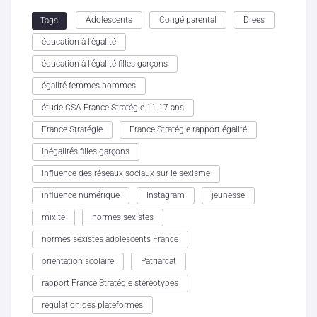
Adolescents
Congé parental
Drees
Tags
éducation à l’égalité
éducation à l’égalité filles garçons
égalité femmes hommes
étude CSA France Stratégie 11-17 ans
France Stratégie
France Stratégie rapport égalité
inégalités filles garçons
influence des réseaux sociaux sur le sexisme
influence numérique
Instagram
jeunesse
mixité
normes sexistes
normes sexistes adolescents France
orientation scolaire
Patriarcat
rapport France Stratégie stéréotypes
régulation des plateformes