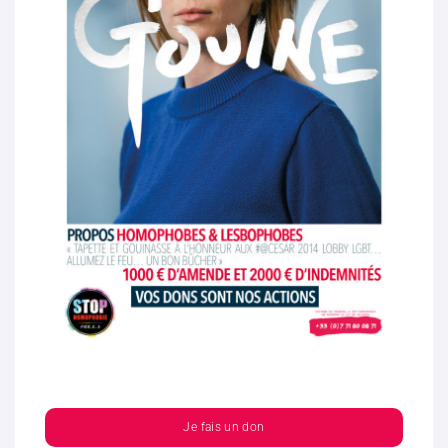
Je fais un don