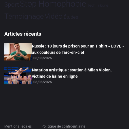
Stop Homophobie
Sport
Tech
Tribune
Vidéo
Témoignage
Études
Articles récents
Russie : 10 jours de prison pour un T-shirt « LOVE »
aux couleurs de l’arc-en-ciel
08/08/2026
Natation artistique : soutien à Milan Violon,
victime de haine en ligne
08/08/2026
Mentions légales
Politique de confidentialité