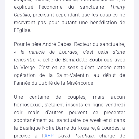
expliqué l’économe du sanctuaire
Thierry
Castillo
, précisant cependant que les couples ne
recevront pas pour autant une bénédiction de
l’Eglise.
Pour le père André Cabes, Recteur du sanctuaire,
« le miracle de Lourdes, c’est celui d’une
rencontre
», celle de Bernadette Soubirous avec
la Vierge. C’est en ce sens qu’est lancée cette
opération de la Saint-Valentin, au début de
l’année du Jubilé de la Miséricorde.
Une centaine de couples, mais aucun
homosexuel, s’étaient inscrits en ligne vendredi
soir mais d’autres peuvent se présenter
spontanément au sanctuaire ce week-end dans
la Basilique Notre Dame du Rosaire, à Lourdes, a
précisé à l’
AFP
David Torchala
, chargé de