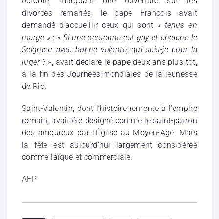
octobre, marquant une ouverture sur les
divorcés remariés, le pape François avait
demandé d’accueillir ceux qui sont
« tenus en
marge
»
: «
Si une personne est gay et cherche le
Seigneur avec bonne volonté, qui suis-je pour la
juger ? »
, avait déclaré le pape deux ans plus tôt,
à la fin des Journées mondiales de la jeunesse
de Rio.
Saint-Valentin, dont l’histoire remonte à l’empire
romain, avait été désigné comme le saint-patron
des amoureux par l’Église au Moyen-Age. Mais
la fête est aujourd’hui largement considérée
comme laïque et commerciale.
AFP