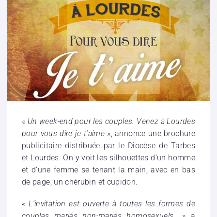
«
Un week-end pour les couples. Venez à Lourdes
pour vous dire je t’aime
», annonce une brochure
publicitaire distribuée par le Diocèse de Tarbes
et Lourdes. On y voit les silhouettes d’un homme
et d’une femme se tenant la main, avec en bas
de page, un chérubin et cupidon.
« L’invitation est ouverte à toutes les formes de
couples, mariés, non-mariés, homosexuels…
», a