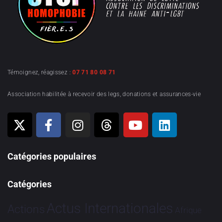
Témoignez, réagissez :
07 71 80 08 71
Association habilitée à recevoir des legs, donations et assurances-vie
Catégories populaires
Catégories
Actus Internationales
Actions
Afrique