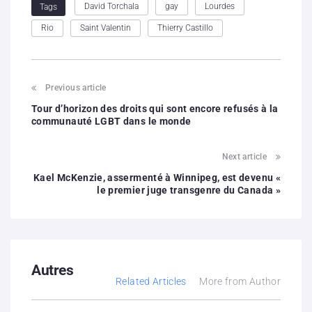
David Torchala
gay
Lourdes
Tags
Rio
Saint Valentin
Thierry Castillo
Previous article
Tour d’horizon des droits qui sont encore refusés à la
communauté LGBT dans le monde
Next article
Kael McKenzie, assermenté à Winnipeg, est devenu «
le premier juge transgenre du Canada »
Autres
Related Articles
More from Author