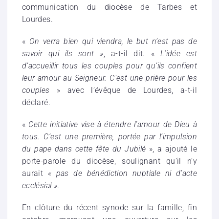
communication du diocèse de Tarbes et
Lourdes.
«
On verra bien qui viendra, le but n’est pas de
savoir qui ils sont
»
, a-t-il dit. «
L’idée est
d’accueillir tous les couples pour qu’ils confient
leur amour au Seigneur. C’est une prière pour les
couples
» avec l’évêque de Lourdes, a-t-il
déclaré.
«
Cette initiative vise à étendre l’amour de Dieu à
tous. C’est une première, portée par l’impulsion
du pape dans cette fête du Jubilé
», a ajouté le
porte-parole du diocèse, soulignant qu’il n’y
aurait
« pas de bénédiction nuptiale ni d’acte
ecclésial »
.
En clôture du récent synode sur la famille, fin