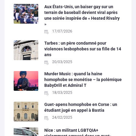
Aux États-Unis, un baiser gay sur un
terrain de baseball devient viral après
une soirée inspirée de « Heated Rivalry
»
17/07/2026
Tarbes : un père condamné pour
violences lesbophobes sur sa fille de 14
ans
20/03/2025
Murder Music : quand la haine
homophobe se monétise – la polémique
BabyDrill et Admiral T
18/03/2025
Guet-apens homophobe en Corse : un
étudiant jugé en appel à Bastia
24/02/2025
Nice : un militant LGBTQIA+