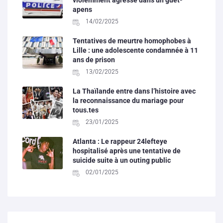
violemment agressé dans un guet-
apens
14/02/2025
Tentatives de meurtre homophobes à
Lille : une adolescente condamnée à 11
ans de prison
13/02/2025
La Thaïlande entre dans l’histoire avec
la reconnaissance du mariage pour
tous.tes
23/01/2025
Atlanta : Le rappeur 24lefteye
hospitalisé après une tentative de
suicide suite à un outing public
02/01/2025