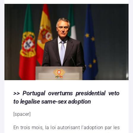
>> Portugal overturns presidential veto
to legalise same-sex adoption
[spacer]
En trois mois, la loi autorisant l’adoption par les