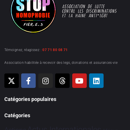
Témoignez, réagissez :
07 71 80 08 71
Association habilitée à recevoir des legs, donations et assurances-vie
Catégories populaires
Catégories
Actus Internationales