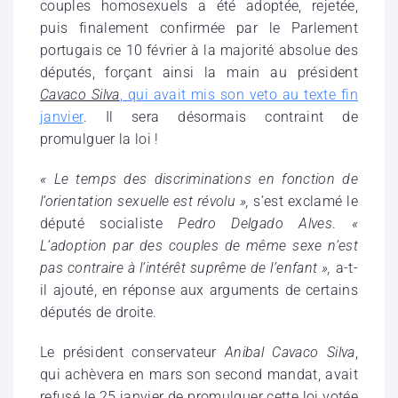
couples homosexuels a été adoptée, rejetée,
puis finalement confirmée par le Parlement
portugais ce 10 février à la majorité absolue des
députés, forçant ainsi la main au président
Cavaco Silva
, qui avait mis son veto au texte fin
janvier
. Il sera désormais contraint de
promulguer la loi !
« Le temps des discriminations en fonction de
l’orientation sexuelle est révolu »,
s’est exclamé le
député socialiste
Pedro Delgado Alves
.
«
L’adoption par des couples de même sexe n’est
pas contraire à l’intérêt suprême de l’enfant »,
a-t-
il ajouté, en réponse aux arguments de certains
députés de droite.
Le président conservateur
Anibal Cavaco Silva
,
qui achèvera en mars son second mandat, avait
refusé le 25 janvier de promulguer cette loi votée