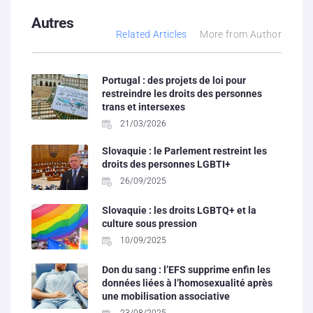
Autres
Related Articles
More from Author
Portugal : des projets de loi pour
restreindre les droits des personnes
trans et intersexes
21/03/2026
Slovaquie : le Parlement restreint les
droits des personnes LGBTI+
26/09/2025
Slovaquie : les droits LGBTQ+ et la
culture sous pression
10/09/2025
Don du sang : l’EFS supprime enfin les
données liées à l’homosexualité après
une mobilisation associative
23/08/2025