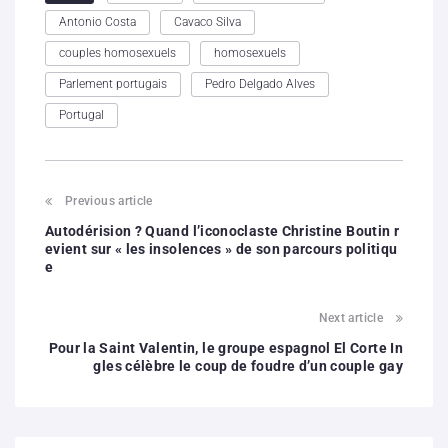
Antonio Costa
Cavaco Silva
couples homosexuels
homosexuels
Parlement portugais
Pedro Delgado Alves
Portugal
Previous article
Autodérision ? Quand l’iconoclaste Christine Boutin r
evient sur « les insolences » de son parcours politiqu
e
Next article
Pour la Saint Valentin, le groupe espagnol El Corte In
gles célèbre le coup de foudre d’un couple gay