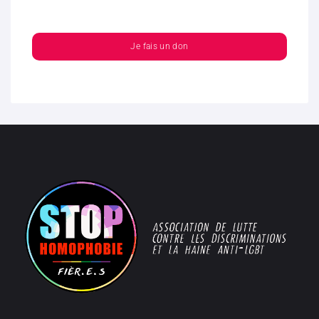
Je fais un don