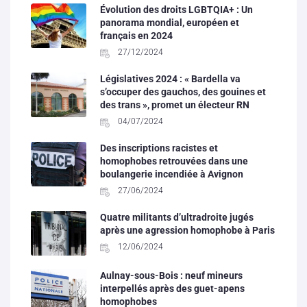
Évolution des droits LGBTQIA+ : Un
panorama mondial, européen et
français en 2024
27/12/2024
Législatives 2024 : « Bardella va
s’occuper des gauchos, des gouines et
des trans », promet un électeur RN
04/07/2024
Des inscriptions racistes et
homophobes retrouvées dans une
boulangerie incendiée à Avignon
27/06/2024
Quatre militants d’ultradroite jugés
après une agression homophobe à Paris
12/06/2024
Aulnay-sous-Bois : neuf mineurs
interpellés après des guet-apens
homophobes