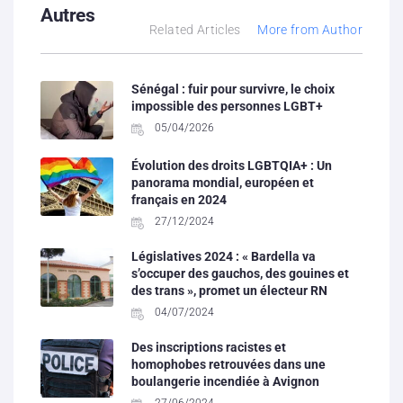
Autres
Related Articles
More from Author
Sénégal : fuir pour survivre, le choix
impossible des personnes LGBT+
05/04/2026
Évolution des droits LGBTQIA+ : Un
panorama mondial, européen et
français en 2024
27/12/2024
Législatives 2024 : « Bardella va
s’occuper des gauchos, des gouines et
des trans », promet un électeur RN
04/07/2024
Des inscriptions racistes et
homophobes retrouvées dans une
boulangerie incendiée à Avignon