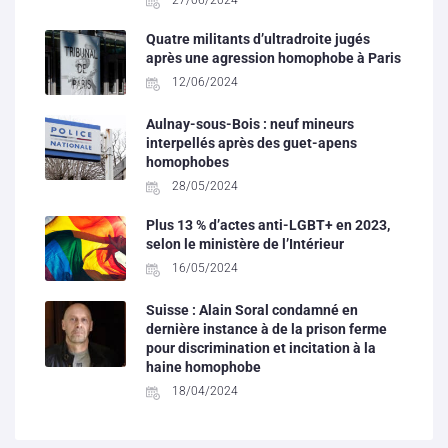
27/06/2024
Quatre militants d’ultradroite jugés
après une agression homophobe à Paris
12/06/2024
Aulnay-sous-Bois : neuf mineurs
interpellés après des guet-apens
homophobes
28/05/2024
Plus 13 % d’actes anti-LGBT+ en 2023,
selon le ministère de l’Intérieur
16/05/2024
Suisse : Alain Soral condamné en
dernière instance à de la prison ferme
pour discrimination et incitation à la
haine homophobe
18/04/2024