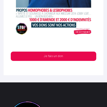
Je fais un don