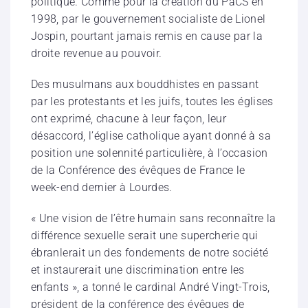
politique. Comme pour la création du PaCS en
1998, par le gouvernement socialiste de Lionel
Jospin, pourtant jamais remis en cause par la
droite revenue au pouvoir.
Des musulmans aux bouddhistes en passant
par les protestants et les juifs, toutes les églises
ont exprimé, chacune à leur façon, leur
désaccord, l’église catholique ayant donné à sa
position une solennité particulière, à l’occasion
de la Conférence des évêques de France le
week-end dernier à Lourdes.
« Une vision de l’être humain sans reconnaître la
différence sexuelle serait une supercherie qui
ébranlerait un des fondements de notre société
et instaurerait une discrimination entre les
enfants », a tonné le cardinal André Vingt-Trois,
président de la conférence des évêques de