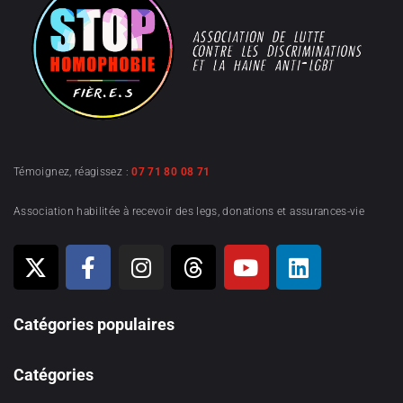
Témoignez, réagissez :
07 71 80 08 71
Association habilitée à recevoir des legs, donations et assurances-vie
Catégories populaires
Catégories