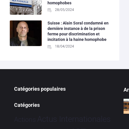
homophobes
28/05/2024
Suisse : Alain Soral condamné en
dernière instance à de la prison
ferme pour discrimination et
incitation à la haine homophobe
18/04/2024
Catégories populaires
Ar
Catégories
Actus Internationales
Actions