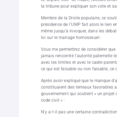
la tribune pour expliquer son vote et sa 
Membre de la Droite populaire, ce sout
présidence de l’UMP fait alors le lien e
même jusqu’à invoquer, dans les débats s
loi sur le mariage homosexuel :
Vous me permettrez de considérer que sou
jamais rencontré l’autorité paternelle l
avec les limites et avec le cadre parenta
ce qui est faisable ou non faisable, ce 
Après avoir expliqué que le manque d’a
constituaient des terreaux favorables au
gouvernement qui soutient « un projet d
code civil » :
N’y a-t-il pas une certaine contradictio