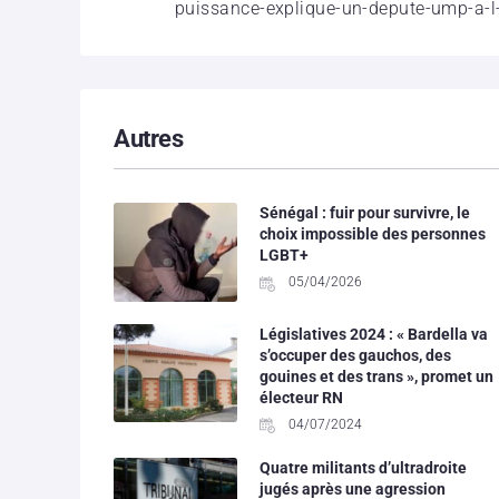
puissance-explique-un-depute-ump-a-
Autres
Sénégal : fuir pour survivre, le
choix impossible des personnes
LGBT+
05/04/2026
Législatives 2024 : « Bardella va
s’occuper des gauchos, des
gouines et des trans », promet un
électeur RN
04/07/2024
Quatre militants d’ultradroite
jugés après une agression