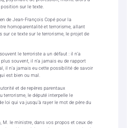
position sur le texte.
ien de Jean-François Copé pour la
ntre homoparentalité et terrorisme, allant
ur ce texte sur le terrorisme, le projet de
vent le terroriste a un défaut : il n’a
e plus souvent, il n’a jamais eu de rapport
l, il n’a jamais eu cette possibilité de savoir
qui est bien ou mal.
utorité et de repères parentaux
 terrorisme, le député interpelle le
e loi qui va jusqu’à rayer le mot de père du
n, M. le ministre, dans vos propos et ceux de