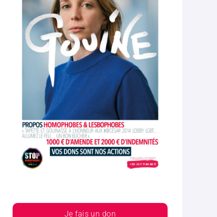
Je fais un don