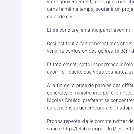
votre gouvernement, alors que vous ch
dans le même temps, soutenir un projet 
du code civil.
Et de conclure, en anticipant l’avenir :
Ceci est tout à fait cohérent mes cher
venir, la confusion des genres, le déni 
Et fatalement, cette incohérence idéol
avoir l’efficacité que vous souhaitez av
A la fin de la prise de paroles des diff
générale, le ministre interpellé, en l’o
Nicolas Dhuicq, préférant se concentrer 
du consensus qui entourera son adopti
Propos repérés via le compte twitter d
source:http://lelab.europe1.fr/t/les-en