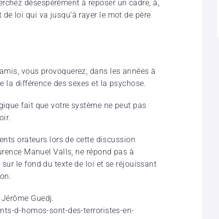
erchez désespérément à reposer un cadre, à,
de loi qui va jusqu’à rayer le mot de père
s amis, vous provoquerez, dans les années à
de la différence des sexes et la psychose.
ogique fait que votre système ne peut pas
oir.
érents orateurs lors de cette discussion
ccurence Manuel Valls, ne répond pas à
sur le fond du texte de loi et se réjouissant
on.
e Jérôme Guedj.
fants-d-homos-sont-des-terroristes-en-