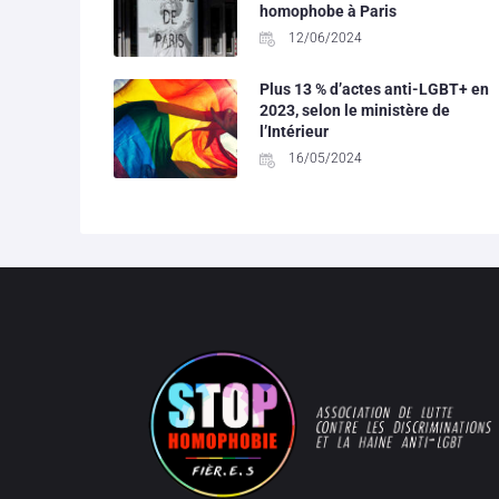
homophobe à Paris
12/06/2024
Plus 13 % d’actes anti-LGBT+ en
2023, selon le ministère de
l’Intérieur
16/05/2024