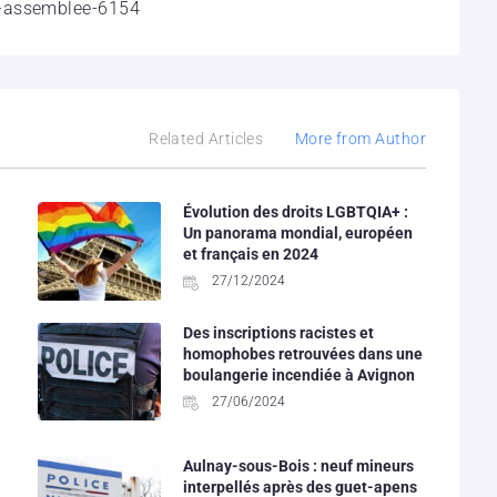
l-assemblee-6154
Related Articles
More from Author
Évolution des droits LGBTQIA+ :
Un panorama mondial, européen
et français en 2024
27/12/2024
Des inscriptions racistes et
homophobes retrouvées dans une
boulangerie incendiée à Avignon
27/06/2024
Aulnay-sous-Bois : neuf mineurs
interpellés après des guet-apens