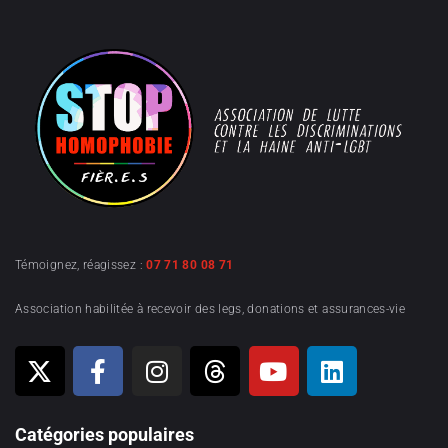
Témoignez, réagissez :
07 71 80 08 71
Association habilitée à recevoir des legs, donations et assurances-vie
Catégories populaires