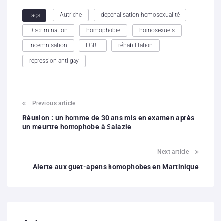
Autriche
dépénalisation homosexualité
Tags
Discrimination
homophobie
homosexuels
indemnisation
LGBT
réhabilitation
répression anti-gay
Previous article
Réunion : un homme de 30 ans mis en examen après
un meurtre homophobe à Salazie
Next article
Alerte aux guet-apens homophobes en Martinique