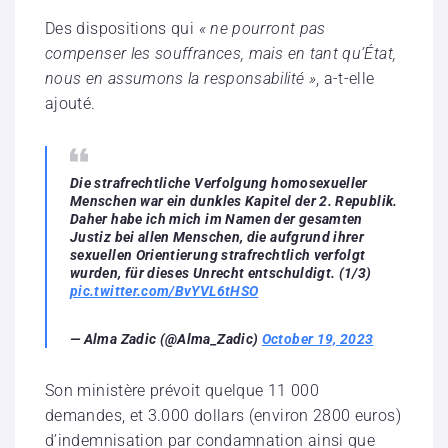
Des dispositions qui
« ne pourront pas
compenser les souffrances, mais en tant qu’État,
nous en assumons la responsabilité »
, a-t-elle
ajouté.
Die strafrechtliche Verfolgung homosexueller
Menschen war ein dunkles Kapitel der 2. Republik.
Daher habe ich mich im Namen der gesamten
Justiz bei allen Menschen, die aufgrund ihrer
sexuellen Orientierung strafrechtlich verfolgt
wurden, für dieses Unrecht entschuldigt. (1/3)
pic.twitter.com/BvYVL6tHSO
— Alma Zadic (@Alma_Zadic)
October 19, 2023
Son ministère prévoit quelque 11 000
demandes, et 3.000 dollars (environ 2800 euros)
d’indemnisation par condamnation ainsi que