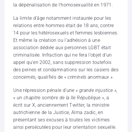
la dépénalisation de l’homosexualité en 1971.
La limite d’âge notamment instaurée pour les
relations entre hommes était de 18 ans, contre
14 pour les hétérosexuels et femmes lesbiennes.
Et même la création ou l’adhésion à une
association dédiée aux personnes LGBT était
criminalisée. Infraction qui ne fera l’objet d’un
appel qu’en 2002, sans suppression toutefois
des peines et condamnations sur les casiers des
concernés, qualifiés de
« criminels anormaux ».
Une répression pénale d’une
« grande injustice »,
« un chapitre sombre de la IIe République »
, a
écrit sur X, anciennement Twitter, la ministre
autrichienne de la Justice, Alma zadic, en
présentant ses excuses à toutes les victimes
ainsi persécutées pour leur orientation sexuelle.