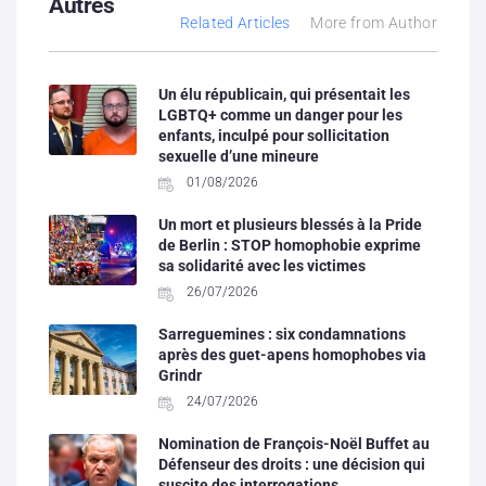
Autres
Related Articles
More from Author
Un élu républicain, qui présentait les
LGBTQ+ comme un danger pour les
enfants, inculpé pour sollicitation
sexuelle d’une mineure
01/08/2026
Un mort et plusieurs blessés à la Pride
de Berlin : STOP homophobie exprime
sa solidarité avec les victimes
26/07/2026
Sarreguemines : six condamnations
après des guet-apens homophobes via
Grindr
24/07/2026
Nomination de François-Noël Buffet au
Défenseur des droits : une décision qui
suscite des interrogations