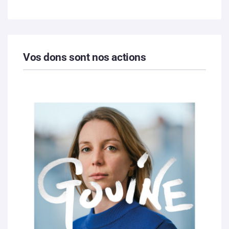
Vos dons sont nos actions