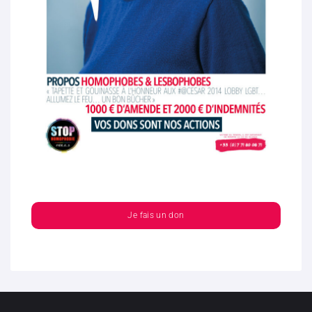
Je fais un don