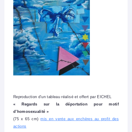
Reproduction d’un tableau réalisé et offert par EICHEL
« Regards sur la déportation pour motif
d’homosexualité »
(75 x 65 cm)
mis en vente aux enchères au profit des
actions