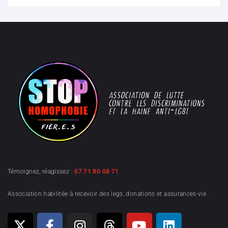
Témoignez, réagissez :
07 71 80 08 71
Association habilitée à recevoir des legs, donations et assurances-vie