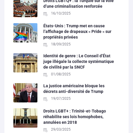
Droits LGBTQ+ : la Turquie sur la voie
d’une criminalisation renforcée
16/10/2025
États-Unis : Trump met en cause
l’affichage de drapeaux « Pride » sur
propriétés privées
18/09/2025
Identité de genre : Le Conseil d’État
juge illégale la collecte systématique
de civilité par la SNCF
01/08/2025
La justice américaine bloque les
décrets anti-diversité de Trump
19/07/2025
Droits LGBT+ : Trinité-et-Tobago
réhabilite ses lois homophobes,
annulées en 2018
29/03/2025