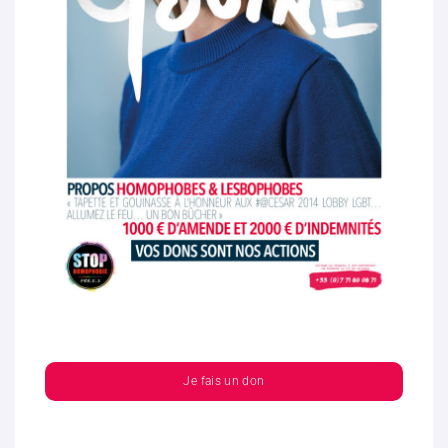
Je fais un don