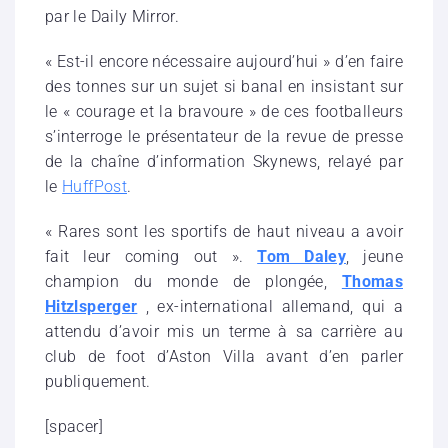
par le Daily Mirror.
« Est-il encore nécessaire aujourd’hui » d’en faire
des tonnes sur un sujet si banal en insistant sur
le « courage et la bravoure » de ces footballeurs
s’interroge le présentateur de la revue de presse
de la chaîne d’information Skynews, relayé par
le
HuffPost
.
« Rares sont les sportifs de haut niveau a avoir
fait leur coming out ».
Tom Daley
, jeune
champion du monde de plongée,
Thomas
Hitzlsperger
, ex-international allemand, qui a
attendu d’avoir mis un terme à sa carrière au
club de foot d’Aston Villa avant d’en parler
publiquement.
[spacer]