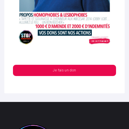
Je fais un don