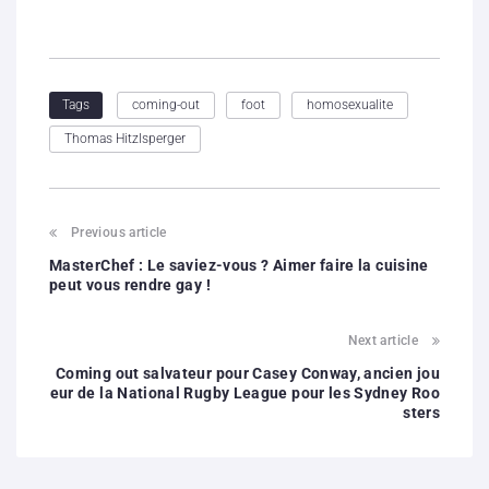
coming-out
foot
homosexualite
Tags
Thomas Hitzlsperger
Previous article
MasterChef : Le saviez-vous ? Aimer faire la cuisine
peut vous rendre gay !
Next article
Coming out salvateur pour Casey Conway, ancien jou
eur de la National Rugby League pour les Sydney Roo
sters