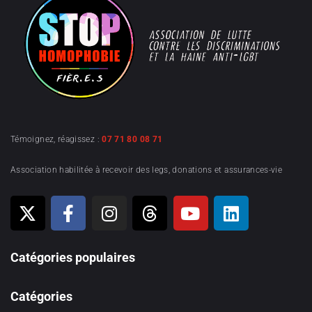
Témoignez, réagissez :
07 71 80 08 71
Association habilitée à recevoir des legs, donations et assurances-vie
Catégories populaires
Catégories