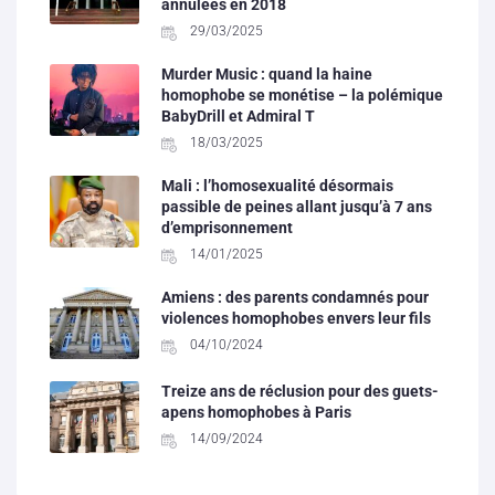
annulées en 2018
29/03/2025
Murder Music : quand la haine
homophobe se monétise – la polémique
BabyDrill et Admiral T
18/03/2025
Mali : l’homosexualité désormais
passible de peines allant jusqu’à 7 ans
d’emprisonnement
14/01/2025
Amiens : des parents condamnés pour
violences homophobes envers leur fils
04/10/2024
Treize ans de réclusion pour des guets-
apens homophobes à Paris
14/09/2024