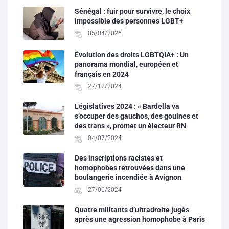
Sénégal : fuir pour survivre, le choix
impossible des personnes LGBT+
05/04/2026
Évolution des droits LGBTQIA+ : Un
panorama mondial, européen et
français en 2024
27/12/2024
Législatives 2024 : « Bardella va
s’occuper des gauchos, des gouines et
des trans », promet un électeur RN
04/07/2024
Des inscriptions racistes et
homophobes retrouvées dans une
boulangerie incendiée à Avignon
27/06/2024
Quatre militants d’ultradroite jugés
après une agression homophobe à Paris