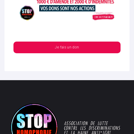
Je fais un don