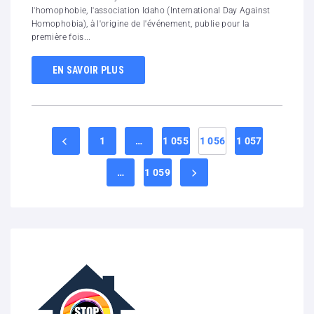
l'homophobie, l'association Idaho (International Day Against
Homophobia), à l'origine de l'événement, publie pour la
première fois...
EN SAVOIR PLUS
1
…
1 055
1 056
1 057
…
1 059