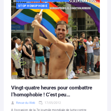
STOP HOMOPHOBIE
Vingt-quatre heures pour combattre
l’homophobie ! C’est peu…
Revue du Web
17/05/2012
A l'occasion de la 7e journée mondiale de lutte contre