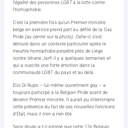
l’égalité des personnes LGBT à la lutte contre
l’homophobie.
C’est la première fois qu’un Premier ministre
belge en exercice prend part au défilé de la Gay
Pride
(au centre sur la photo)
. Celle-ci s’est
déroulé dans un contexte particulier après le
meurtre homophobe perpétré près de Liège
contre Ishane Jarfi il y a quelques semaines et
qui a suscité une forte émotion dans la
communauté LGBT du pays et au delà.
Elio Di Rupo – lui-même ouvertment gay – a
toujours participé à la Belgian Pride avant de
devenir Premier ministre. Il aurait pu interrompre
cette présence du fait de ses nouvelles fonctions
d’Etat, mais il n’en a rien été.
Sans doute a-t-il estimé que cette 17e Belgian