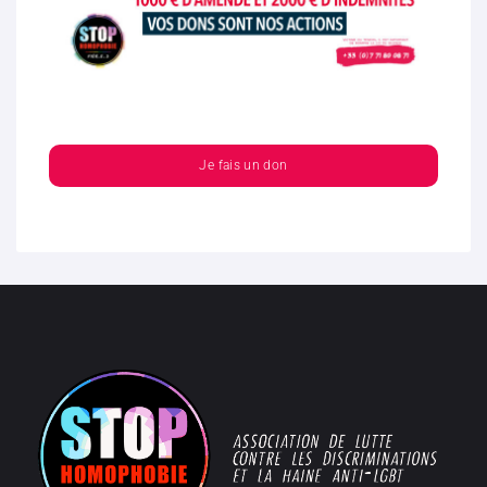
Je fais un don