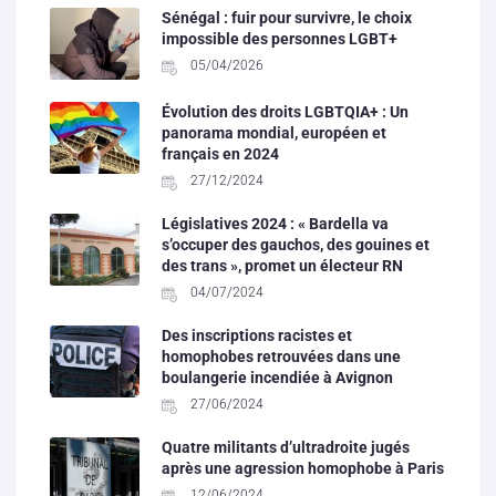
Sénégal : fuir pour survivre, le choix
impossible des personnes LGBT+
05/04/2026
Évolution des droits LGBTQIA+ : Un
panorama mondial, européen et
français en 2024
27/12/2024
Législatives 2024 : « Bardella va
s’occuper des gauchos, des gouines et
des trans », promet un électeur RN
04/07/2024
Des inscriptions racistes et
homophobes retrouvées dans une
boulangerie incendiée à Avignon
27/06/2024
Quatre militants d’ultradroite jugés
après une agression homophobe à Paris
12/06/2024