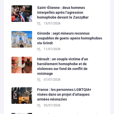
Saint-Étienne : deux hommes
interpellés après l’agression
homophobe devant le ZanzyBar
15/07/2026
Gironde : sept mineurs reconnus
coupables de guets-apens homophobes
via Grindr
11/07/2026
Hérault : un couple victime d’un
harcèlement homophobe et de
violences sur fond de conflit de
voisinage
07/07/2026
France : les personnes LGBTQIA+
visées dans un projet d’attaques
armées néonazies
05/07/2026