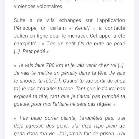
violences volontaires.
Suite à de vifs échanges sur
l’application
Périscope, un certain
« Keneff »
a contacté
Julien en ligne pour le menacer. Cet appel a été
enregistré :
« T’es un petit fils de pute de pédé
[…]. Petit pédé »
« Je vais faire 700 km et je vais venir chez toi […].
Je vais te mettre un pénalty dans ta tête. Je vais
te shooter ta tête […]. Quand tu vas sortir de chez
toi, je vais t’enculer ta race. Tant que je t’aurai pas
explosé ta tête, tant que je t’aurai pas punché ta
gueule, pour moi l’affaire ne sera pas réglée. »
« T’as beau porter plainte, t’inquiètes pas. J’ai
déjà agressé des gens. J’ai déjà tapé plein de
gens dans ma vie. J’ai jamais fait de prison. J’ai