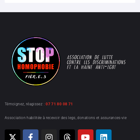
Témoignez, réagissez :
07 71 80 08 71
Association habilitée à recevoir des legs, donations et assurances-vie