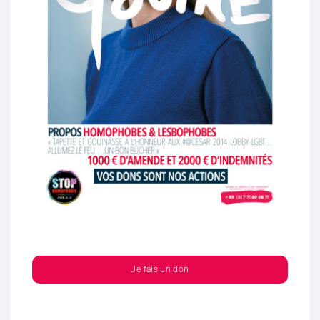
Je fais un don