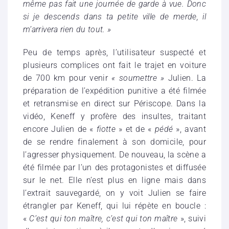
même pas fait une journée de garde à vue. Donc
si je descends dans ta petite ville de merde, il
m’arrivera rien du tout. »
Peu de temps après, l’utilisateur suspecté et
plusieurs complices ont fait le trajet en voiture
de 700 km pour venir
« soumettre »
Julien. La
préparation de l’expédition punitive a été filmée
et retransmise en direct sur Périscope. Dans la
vidéo, Keneff y profère des insultes, traitant
encore Julien de «
fiotte
» et de «
pédé
», avant
de se rendre finalement à son domicile, pour
l’agresser physiquement. De nouveau, la scène a
été filmée par l’un des protagonistes et diffusée
sur le net. Elle n’est plus en ligne mais dans
l’extrait sauvegardé, on y voit Julien se faire
étrangler par Keneff, qui lui répète en boucle :
«
C’est qui ton maître, c’est qui ton maître
», suivi