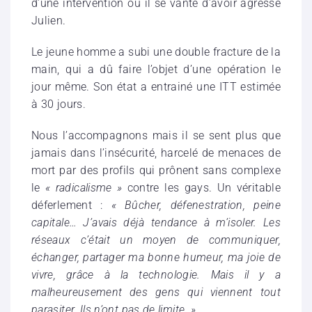
d’une intervention où il se vante d’avoir agressé
Julien.
Le jeune homme a subi une double fracture de la
main, qui a dû faire l’objet d’une opération le
jour même. Son état a entrainé une ITT estimée
à 30 jours.
Nous l’accompagnons mais il se sent plus que
jamais dans l’insécurité, harcelé de menaces de
mort par des profils qui prônent sans complexe
le
« radicalisme »
contre les gays. Un véritable
déferlement :
« Bûcher, défenestration, peine
capitale… J’avais déjà tendance à m’isoler. Les
réseaux c’était un moyen de communiquer,
échanger, partager ma bonne humeur, ma joie de
vivre, grâce à la technologie. Mais il y a
malheureusement des gens qui viennent tout
parasiter. Ils n’ont pas de limite. »