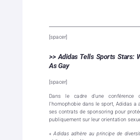
[spacer]
>> Adidas Tells Sports Stars:
As Gay
[spacer]
Dans le cadre d’une conférence o
l’homophobie dans le sport, Adidas a 
ses contrats de sponsoring pour protég
publiquement sur leur orientation sexue
«
Adidas adhère au principe de diversit