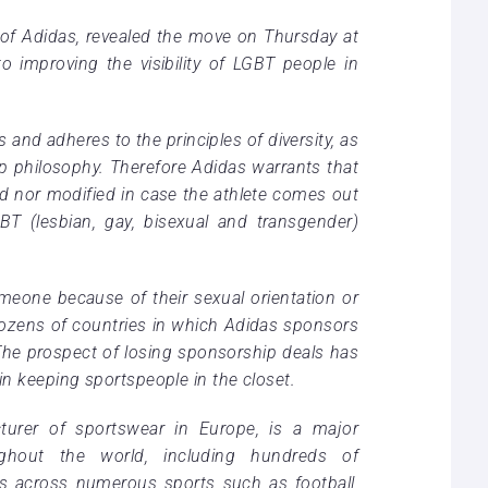
er of Adidas, revealed the move on Thursday at
to improving the visibility of LGBT people in
and adheres to the principles of diversity, as
oup philosophy. Therefore Adidas warrants that
ed nor modified in case the athlete comes out
T (lesbian, gay, bisexual and transgender)
 someone because of their sexual orientation or
n dozens of countries in which Adidas sponsors
 The prospect of losing sponsorship deals has
in keeping sportspeople in the closet.
turer of sportswear in Europe, is a major
ughout the world, including hundreds of
ms across numerous sports such as football,