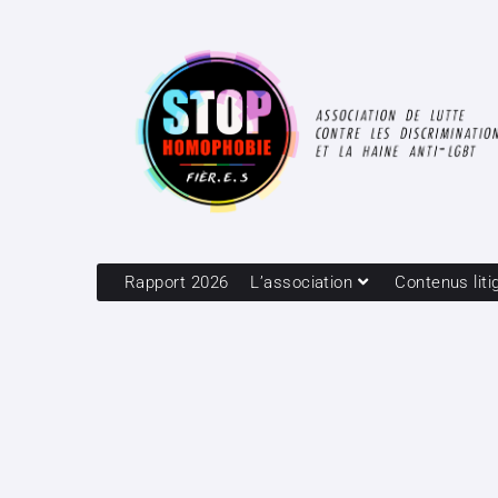
Rapport 2026
L’association
Contenus liti