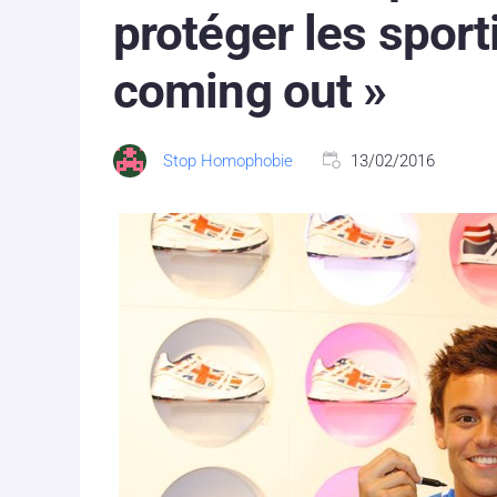
protéger les sporti
coming out »
Stop Homophobie
13/02/2016