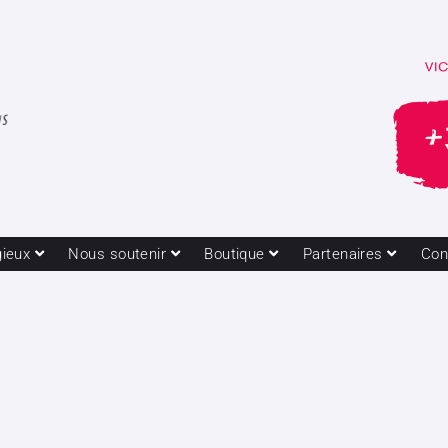
gieux
Nous soutenir
Boutique
Partenaires
Con