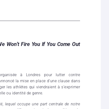
 We Won’t Fire You If You Come Out
rganisée à Londres pour lutter contre
annoncé la mise en place d’une clause dans
er les athlètes qui viendraient à s’exprimer
lle ou identité de genre.
é, lequel occupe une part centrale de notre