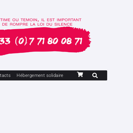
tacts
Hébergement solidaire