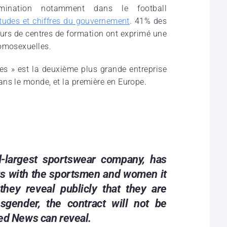
rimination notamment dans le football
études et chiffres du gouvernement
. 41% des
urs de centres de formation ont exprimé une
homosexuelles.
es » est la
deuxième plus grande entreprise
ns le monde, et la première en Europe.
d-largest sportswear company, has
cts with the sportsmen and women it
they reveal publicly that they are
nsgender, the contract will not be
ed News can reveal.