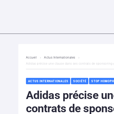
Accueil
Actus Internationales
Adidas précise une clause dans ses contrats de sponsoring p
ACTUS INTERNATIONALES
SOCIÉTÉ
STOP HOMOPH
Adidas précise un
contrats de spons