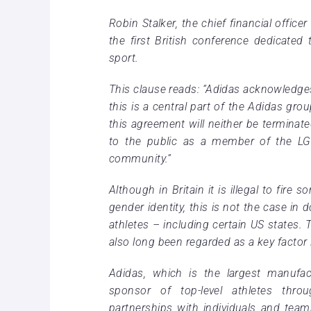
Robin Stalker, the chief financial offic
the first British conference dedicated 
sport.
This clause reads: “Adidas acknowledges 
this is a central part of the Adidas gr
this agreement will neither be terminat
to the public as a member of the LGB
community.”
Although in Britain it is illegal to fire
gender identity, this is not the case i
athletes – including certain US states.
also long been regarded as a key factor 
Adidas, which is the largest manufac
sponsor of top-level athletes thro
partnerships with individuals and tea