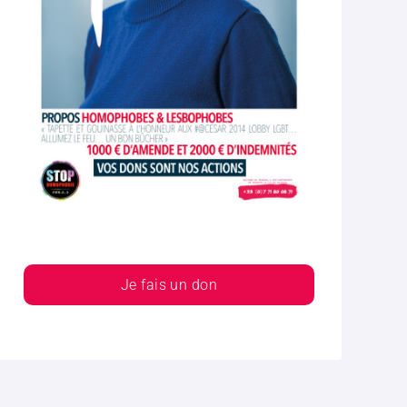
Je fais un don