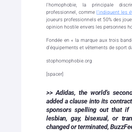
l’homophobie, la principale disc
professionnel, comme
l’indiquent les 
joueurs professionnels et 50% des joue
opinion hostile envers les personnes 
Fondée en « la marque aux trois band
d’équipements et vêtements de sport da
stophomophobie.org
[spacer]
>> Adidas, the world’s secon
added a clause into its contra
sponsors spelling out that if 
lesbian, gay, bisexual, or tra
changed or terminated, BuzzFe