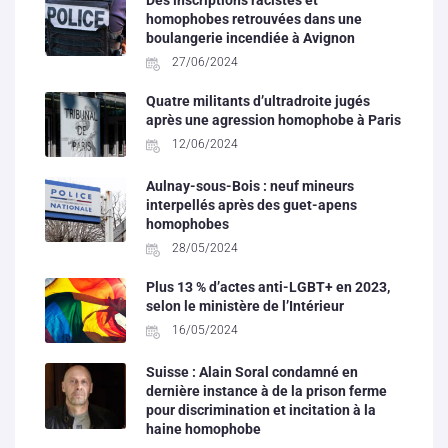
Des inscriptions racistes et
homophobes retrouvées dans une
boulangerie incendiée à Avignon
27/06/2024
Quatre militants d’ultradroite jugés
après une agression homophobe à Paris
12/06/2024
Aulnay-sous-Bois : neuf mineurs
interpellés après des guet-apens
homophobes
28/05/2024
Plus 13 % d’actes anti-LGBT+ en 2023,
selon le ministère de l’Intérieur
16/05/2024
Suisse : Alain Soral condamné en
dernière instance à de la prison ferme
pour discrimination et incitation à la
haine homophobe