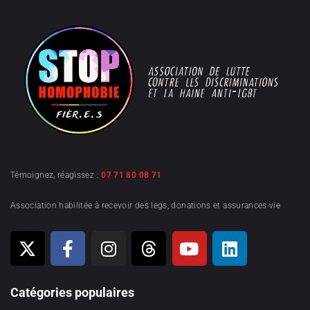
Témoignez, réagissez :
07 71 80 08 71
Association habilitée à recevoir des legs, donations et assurances-vie
Catégories populaires