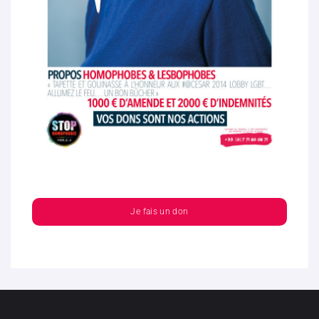
Je fais un don