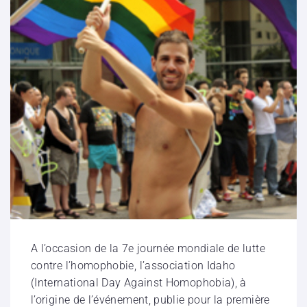
A l’occasion de la 7e journée mondiale de lutte
contre l’homophobie, l’association Idaho
(International Day Against Homophobia), à
l’origine de l’événement, publie pour la première