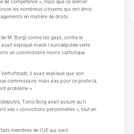
ne de compétence », mais que ce dernier
vaincre les nombreux citoyens qui ont émis
gagements en matière de droits
de M. Borg) contre les gays, contre le
», avait expliqué mardi l’eurodéputée verte
itons un commissaire moins catholique
 Verhofstadt, il avait expliqué que son
t que commissaire, mais pas pour ce poste-là,
ent problème ».
députés, Tonio Borg avait assuré qu’il
vant ses « convictions personnelles », tout en
.
 Etats membres de l’UE qui sont