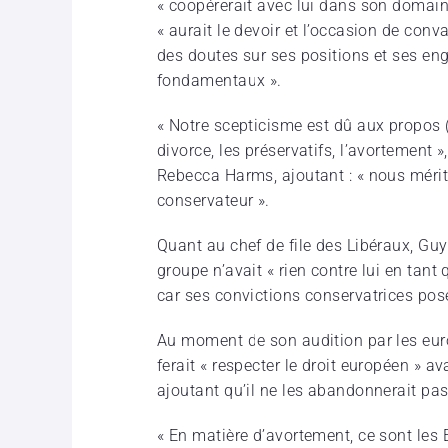
« coopérerait avec lui dans son domai
« aurait le devoir et l’occasion de con
des doutes sur ses positions et ses en
fondamentaux ».
« Notre scepticisme est dû aux propos (
divorce, les préservatifs, l’avortement 
Rebecca Harms, ajoutant : « nous mér
conservateur ».
Quant au chef de file des Libéraux, Guy
groupe n’avait « rien contre lui en tan
car ses convictions conservatrices pos
Au moment de son audition par les euro
ferait « respecter le droit européen » a
ajoutant qu’il ne les abandonnerait pas
« En matière d’avortement, ce sont les