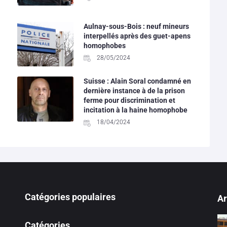
Aulnay-sous-Bois : neuf mineurs
interpellés après des guet-apens
homophobes
28/05/2024
Suisse : Alain Soral condamné en
dernière instance à de la prison
ferme pour discrimination et
incitation à la haine homophobe
18/04/2024
Catégories populaires
Ar
Catégories