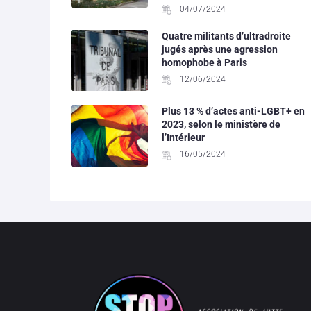
04/07/2024
Quatre militants d’ultradroite
jugés après une agression
homophobe à Paris
12/06/2024
Plus 13 % d’actes anti-LGBT+ en
2023, selon le ministère de
l’Intérieur
16/05/2024