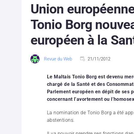
Union européenn
Tonio Borg nouve
européen à la San
Revue du Web
21/11/2012
Le Maltais Tonio Borg est devenu me
chargé de la Santé et des Consommate
Parlement européen en dépit de ses p
concernant l’avortement ou l’homosex
La nomination de Tonio Borg a été app
abstentions.
Il va pouvoir prendre ses fonctions da