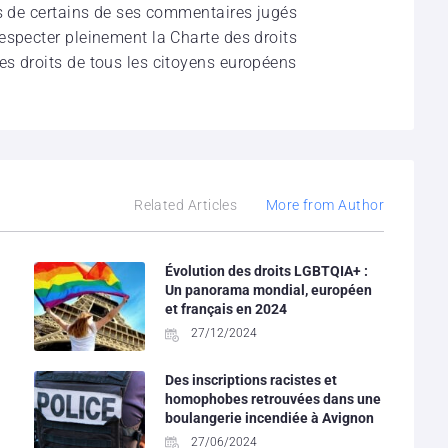
os de certains de ses commentaires jugés
especter pleinement la Charte des droits
s droits de tous les citoyens européens
Related Articles
More from Author
Évolution des droits LGBTQIA+ :
Un panorama mondial, européen
et français en 2024
27/12/2024
Des inscriptions racistes et
homophobes retrouvées dans une
boulangerie incendiée à Avignon
27/06/2024