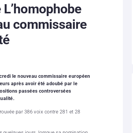
e L’homophobe
au commissaire
té
rcredi le nouveau commissaire européen
urs après avoir été adoubé par le
ositions passées controversées
ualité.
rouvée par 386 voix contre 281 et 28
ns quelques jours, lorsque sa nomination