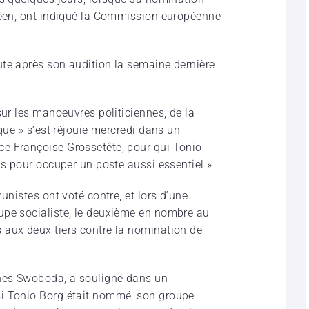
péen, ont indiqué la Commission européenne
te après son audition la semaine dernière
sur les manoeuvres politiciennes, de la
que » s’est réjouie mercredi dans un
e Françoise Grossetête, pour qui Tonio
is pour occuper un poste aussi essentiel »
unistes ont voté contre, et lors d’une
upe socialiste, le deuxième en nombre au
 aux deux tiers contre la nomination de
nnes Swoboda, a souligné dans un
i Tonio Borg était nommé, son groupe