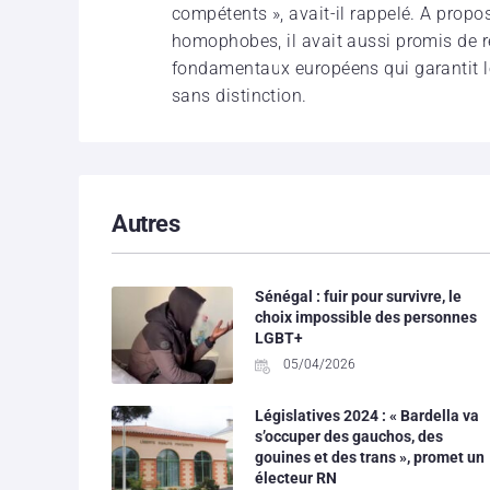
compétents », avait-il rappelé. A prop
homophobes, il avait aussi promis de r
fondamentaux européens qui garantit le
sans distinction.
Autres
Sénégal : fuir pour survivre, le
choix impossible des personnes
LGBT+
05/04/2026
Législatives 2024 : « Bardella va
s’occuper des gauchos, des
gouines et des trans », promet un
électeur RN