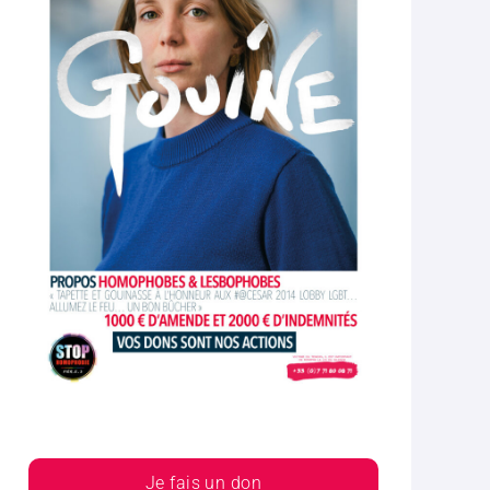
Je fais un don