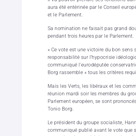
aura été entérinée par le Conseil euro
et le Parlement.
Sa nomination ne faisait pas grand dou
pendant trois heures par le Parlement.
« Ce vote est une victoire du bon sens 
responsabilité sur l’hypocrisie idéologi
communiqué l’eurodéputée conservatric
Borg rassemble « tous les critères requ
Mais les Verts, les libéraux et les comm
réunion mardi soir les membres du gro
Parlement européen, se sont prononcés
Tonio Borg.
Le président du groupe socialiste, Ha
communiqué publié avant le vote que s